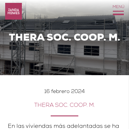
MENÚ
THERA SOC. COOP. M.
16 febrero 2024
THERA SOC. COOP. M.
En las viviendas más adelantadas se ha